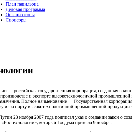
План павильона
Деловая программа
Организаторы
Спонсоры
нологии
ии — российская государственная корпорация, созданная в конце
, производстве и экспорте высокотехнологичной промышленной
азначения. Полное наименование — Государственная корпорация
ву и экспорту высокотехнологичной промышленной продукции 
утин 23 ноября 2007 года подписал указ о создании закон о со
 «Ростехнологии», который Госдума приняла 9 ноября.