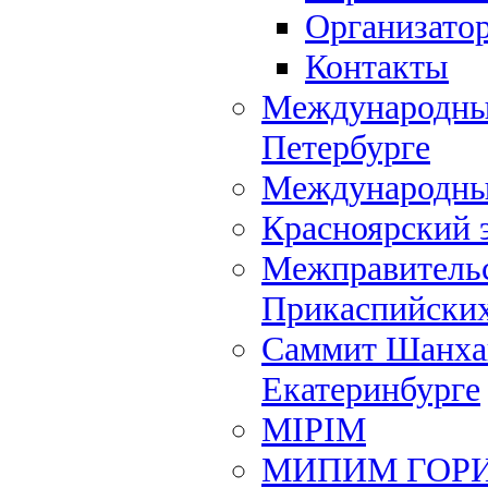
Организато
Контакты
Международный
Петербурге
Международны
Красноярский 
Межправительс
Прикаспийских
Саммит Шанхай
Екатеринбурге
MIPIM
МИПИМ ГОР