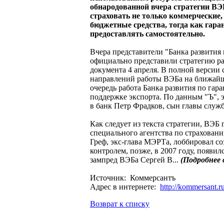
обнародованной вчера стратегии ВЭБ
страховать не только коммерческие,
бюджетные средства, тогда как гар
предоставлять самостоятельно.
Вчера представители "Банка развития
официально представили стратегию ра
документа 4 апреля. В полной версии
направлений работы ВЭБа на ближайши
очередь работа Банка развития по га
поддержке экспорта. По данным "Ъ", 
в банк Петр Фрадков, сын главы служ
Как следует из текста стратегии, ВЭ
специального агентства по страхован
Греф, экс-глава МЭРТа, лоббировал со
контролем, позже, в 2007 году, появи
зампред ВЭБа Сергей В...
(Подробнее
Источник: Коммерсантъ
Адрес в интернете:
http://kommersant.
Возврат к списку