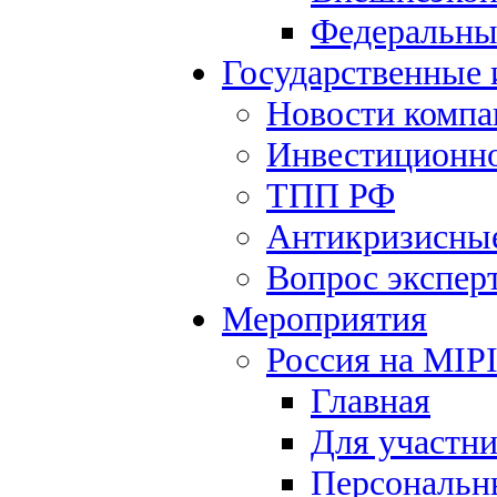
Федеральны
Государственные
Новости компа
Инвестиционно
ТПП РФ
Антикризисны
Вопрос экспер
Мероприятия
Россия на MIP
Главная
Для участн
Персональн