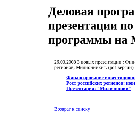
Деловая програ
презентации по
программы на 
26.03.2008
3 новых презентации : Фин
регионов, Милионники". (pdf-версии)
Финансирование инвестиционн
Рост российских регионов: но
Презентация: "Милионники"
Возврат к списку