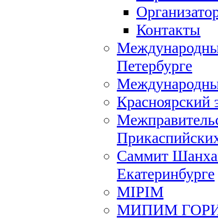
Организато
Контакты
Международный
Петербурге
Международны
Красноярский 
Межправительс
Прикаспийских
Саммит Шанхай
Екатеринбурге
MIPIM
МИПИМ ГОР