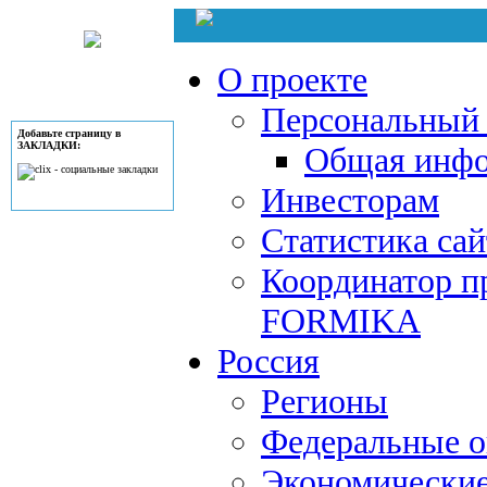
О проекте
Персональный 
Добавьте страницу в
ЗАКЛАДКИ:
Общая инф
Инвесторам
Статистика сай
Координатор п
FORMIKA
Россия
Регионы
Федеральные о
Экономически